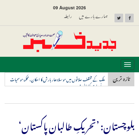
09 August 2026
ہمارے بارے میں
رابطہ
Toggle
navigation
تازہ ترین
ملک کے مختلف علاقوں میں موسلادھار بارش کا امکان، محکمۂ موسمیات
نے جاری کیا الرٹ
بلوچستان: ’تحریکِ طالبان پاکستان‘