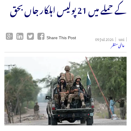
کے حملے میں 21 پولیس اہلکار جاں بحق
09 Jul 2026
uni
Share This Post
عالمی منظر