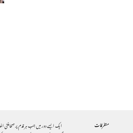
متفرقات
ایک ایسے دور میں جب ہر قدم پر صحافتی اخ