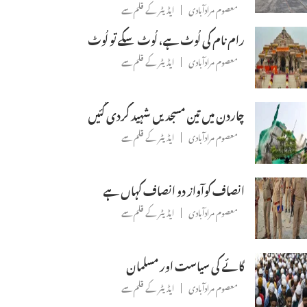
معصوم مرادآبادی
ایڈیٹر کے قلم سے
رام نام کی لُوٹ ہے، لُوٹ سکے تو لُوٹ
معصوم مرادآبادی
ایڈیٹر کے قلم سے
چاردن میں تین مسجدیں شہید کردی گئیں
معصوم مرادآبادی
ایڈیٹر کے قلم سے
انصاف کوآواز دو انصاف کہاں ہے
معصوم مرادآبادی
ایڈیٹر کے قلم سے
گائے کی سیاست اور مسلمان
معصوم مرادآبادی
ایڈیٹر کے قلم سے