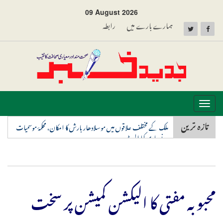
09 August 2026
ہمارے بارے میں
رابطہ
Toggle
navigation
تازہ ترین
ملک کے مختلف علاقوں میں موسلادھار بارش کا امکان، محکمۂ موسمیات
نے جاری کیا الرٹ
محبوبہ مفتی کا الیکشن کمیشن پر سخت