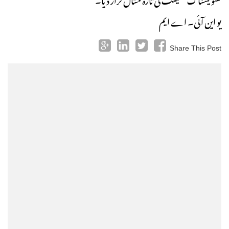
یو این آئی۔ اے ایم
Share This Post