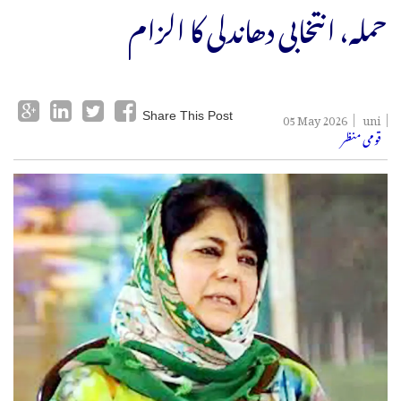
حملہ، انتخابی دھاندلی کا الزام
05 May 2026
uni
Share This Post
قومی منظر