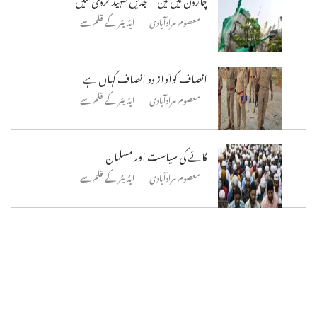
معصوم مرادآبادی
ایڈیٹر کے قلم سے
انصاف کوآواز دو انصاف کہاں ہے
معصوم مرادآبادی
ایڈیٹر کے قلم سے
گائے کی سیاست اور مسلمان
معصوم مرادآبادی
ایڈیٹر کے قلم سے