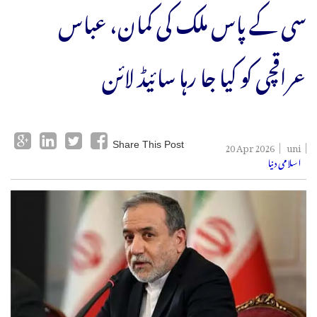
سی کے پاس ملک کی کمان، عباس
عراقچی کو کیا جا رہا سائیڈ لائن
20 Apr 2026
uni
Share This Post
اسلامی دنیا