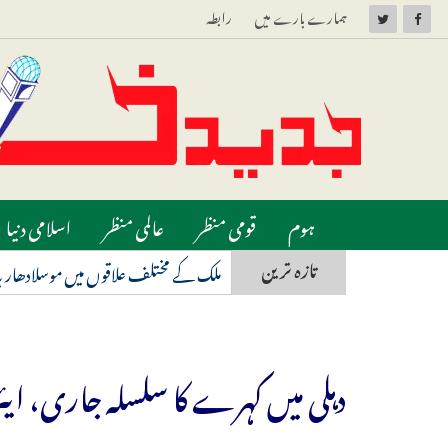
ہمارے بارے میں
رابطہ
ہوم
قومی منظر
عالمی منظر
اسلامی دنیا
تازہ ترین
ملک کے مختلف علاقوں میں موسلادھار ب
دہلی میں کہرے کا سلسلہ جاری، ای