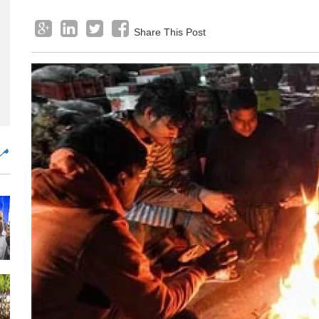
Share This Post
مض