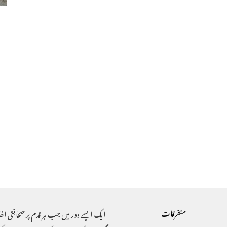
متفرقات
ایک ایسے دور میں جب ہر قدم پر صحافتی اخ