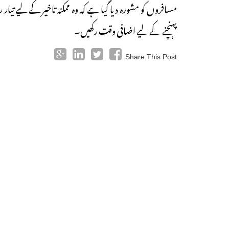
مسافروں کو مشورہ دیا گیا ہے کہ وہ ممکنہ تاخیر کے لیے ت
پہنچنے کے لیے اضافی وقت رکھیں۔
Share This Post