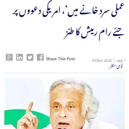
عملی سرد خانے میں‘، امریکی دعووں پر
جئے رام رمیش کا طنز
03 Dec 2025
uni
Share This Post
قومی منظر