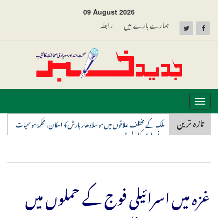
09 August 2026
ہمارے بارے میں
رابطہ
Toggle
navigation
تازہ ترین
ملک کے مختلف علاقوں میں موسلادھار بارش کا امکان، محکمۂ موسمیات
نے جاری کیا الرٹ
غزہ میں اسرائیلی فوج کے حملوں میں