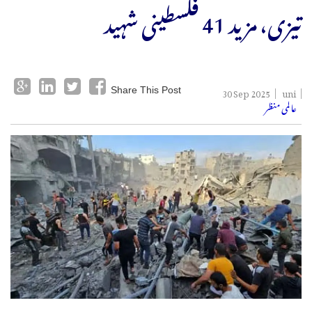
تیزی، مزید 41 فلسطینی شہید
30 Sep 2025
uni
Share This Post
عالمی منظر