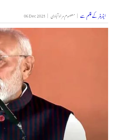
ایڈیٹر کے قلم سے
معصوم مرادآبادی
06 Dec 2025