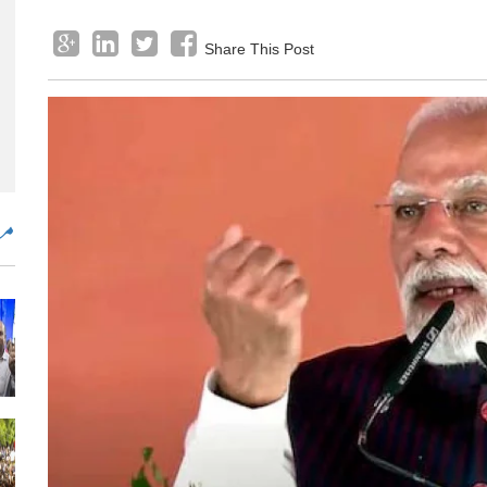
Share This Post
مض