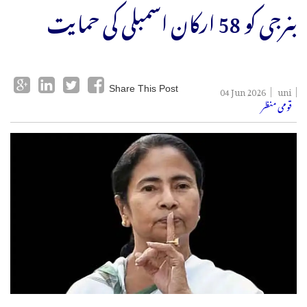
بنرجی کو 58 ارکان اسمبلی کی حمایت
04 Jun 2026
uni
Share This Post
قومی منظر