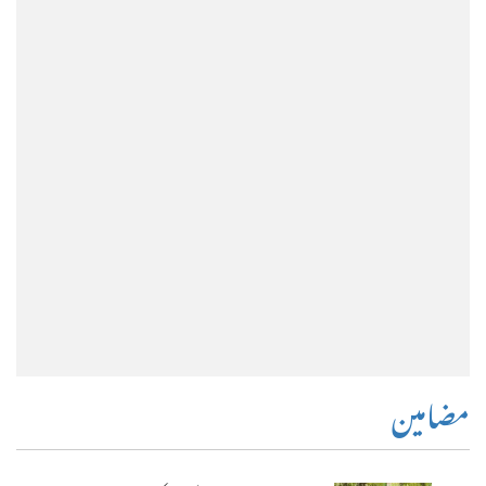
مضامین