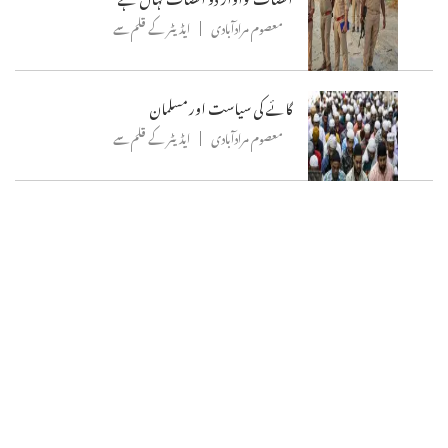
معصوم مرادآبادی
ایڈیٹر کے قلم سے
گائے کی سیاست اور مسلمان
معصوم مرادآبادی
ایڈیٹر کے قلم سے