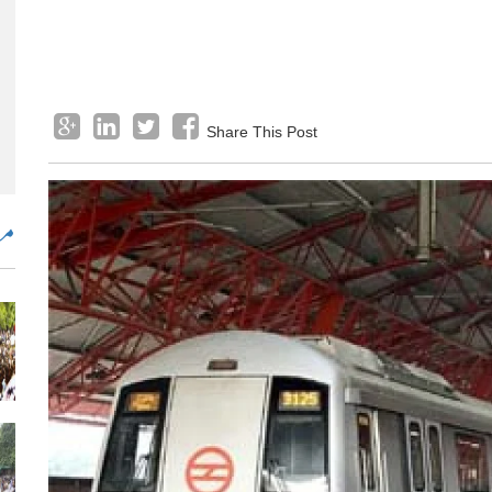
Share This Post
مض