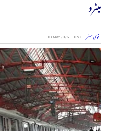
میٹرو
قومی منظر
UNI
03 Mar 2026