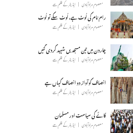
معصوم مرادآبادی
ایڈیٹر کے قلم سے
رام نام کی لُوٹ ہے، لُوٹ سکے تو لُوٹ
معصوم مرادآبادی
ایڈیٹر کے قلم سے
چاردن میں تین مسجدیں شہید کردی گئیں
معصوم مرادآبادی
ایڈیٹر کے قلم سے
انصاف کوآواز دو انصاف کہاں ہے
معصوم مرادآبادی
ایڈیٹر کے قلم سے
گائے کی سیاست اور مسلمان
معصوم مرادآبادی
ایڈیٹر کے قلم سے