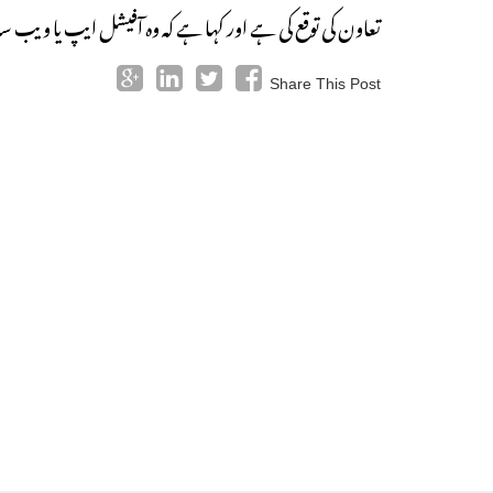
تعاون کی توقع کی ہے اور کہا ہے کہ وہ آفیشل ایپ یا وی
Share This Post