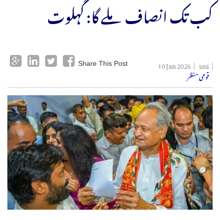
کب تک انصاف ملے گا: گہلوت
10 Jan 2026
uni
Share This Post
قومی منظر