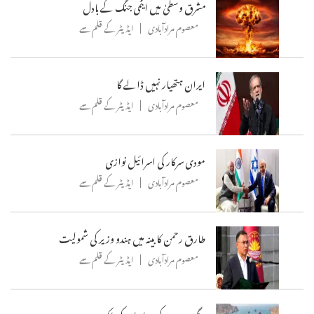
مشرق وسطیٰ میں ایٹمی جنگ کے بادل
معصوم مرادآبادی
ایڈیٹر کے قلم سے
ایران ہتھیار نہیں ڈالے گا
معصوم مرادآبادی
ایڈیٹر کے قلم سے
مودی سرکار کی اسرائیل نوازی
معصوم مرادآبادی
ایڈیٹر کے قلم سے
طارق رحمن کابینہ میں ہندو وزیر کی شمولیت
معصوم مرادآبادی
ایڈیٹر کے قلم سے
جنگ بندی کے بعدایران کی ناکہ بندی