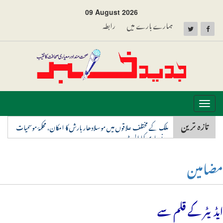
09 August 2026
ہمارے بارے میں
رابطہ
Toggle
navigation
تازہ ترین
ملک کے مختلف علاقوں میں موسلادھار بارش کا امکان، محکمۂ موسمیات
نے جاری کیا الرٹ
مضامین
ایڈیٹر کے قلم سے