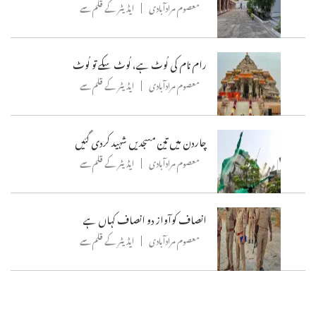
معصوم مرادآبادی
ایڈیٹر کے قلم سے
رام نام کی لُوٹ ہے، لُوٹ سکے تو لُوٹ
معصوم مرادآبادی
ایڈیٹر کے قلم سے
چاردن میں تین مسجدیں شہید کردی گئیں
معصوم مرادآبادی
ایڈیٹر کے قلم سے
انصاف کوآواز دو انصاف کہاں ہے
معصوم مرادآبادی
ایڈیٹر کے قلم سے