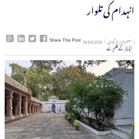
انہدام کی تلوار
معصوم مرادآبادی
04 Jul 2026
Share This Post
ایڈیٹر کے قلم سے