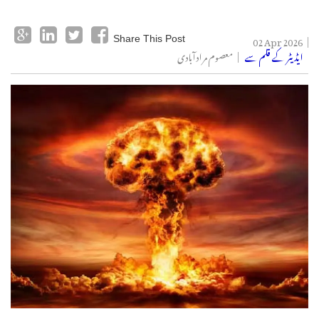
02 Apr 2026
Share This Post
ایڈیٹر کے قلم سے
معصوم مرادآبادی