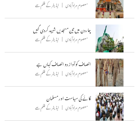
معصوم مرادآبادی
ایڈیٹر کے قلم سے
چاردن میں تین مسجدیں شہید کردی گئیں
معصوم مرادآبادی
ایڈیٹر کے قلم سے
انصاف کوآواز دو انصاف کہاں ہے
معصوم مرادآبادی
ایڈیٹر کے قلم سے
گائے کی سیاست اور مسلمان
معصوم مرادآبادی
ایڈیٹر کے قلم سے