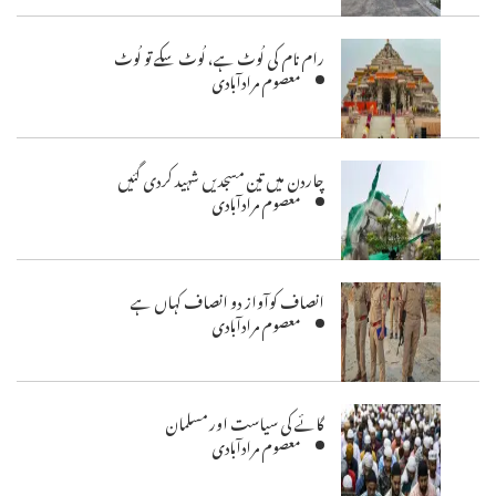
رام نام کی لُوٹ ہے، لُوٹ سکے تو لُوٹ
معصوم مرادآبادی
چاردن میں تین مسجدیں شہید کردی گئیں
معصوم مرادآبادی
انصاف کوآواز دو انصاف کہاں ہے
معصوم مرادآبادی
گائے کی سیاست اور مسلمان
معصوم مرادآبادی